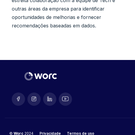
estreita colaboração com a equipe de Tech e
outras áreas da empresa para identificar
oportunidades de melhorias e fornecer
recomendações baseadas em dados.
©
Worc
2024
Privacidade
Termos de uso