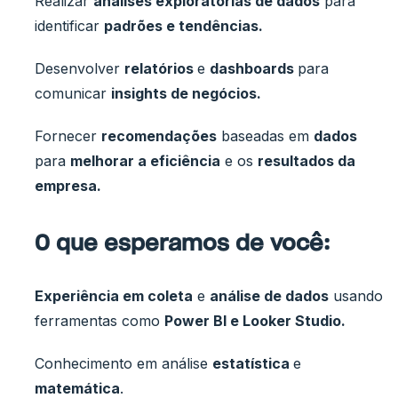
Realizar
análises exploratórias de dados
para
identificar
padrões e tendências.
Desenvolver
relatórios
e
dashboards
para
comunicar
insights de negócios.
Fornecer
recomendações
baseadas em
dados
para
melhorar a eficiência
e os
resultados da
empresa.
O que esperamos de você:
Experiência em coleta
e
análise de dados
usando
ferramentas como
Power BI e Looker Studio.
Conhecimento em análise
estatística
e
matemática
.