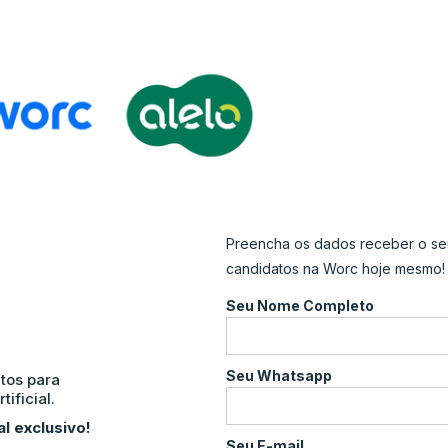
Preencha os dados receber o se
candidatos na Worc hoje mesmo!
Seu Nome Completo
Seu Whatsapp
tos para
ificial.
l exclusivo!
Seu E-mail