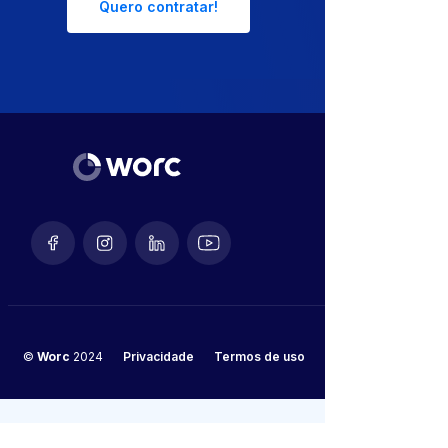
Quero contratar!
©
Worc
2024
Privacidade
Termos de uso