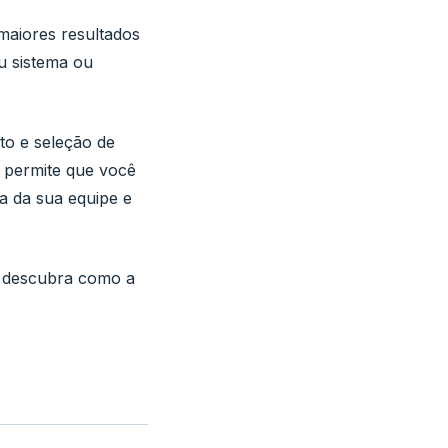
 maiores resultados
u sistema ou
to e seleção de
 permite que você
ia da sua equipe e
e descubra como a