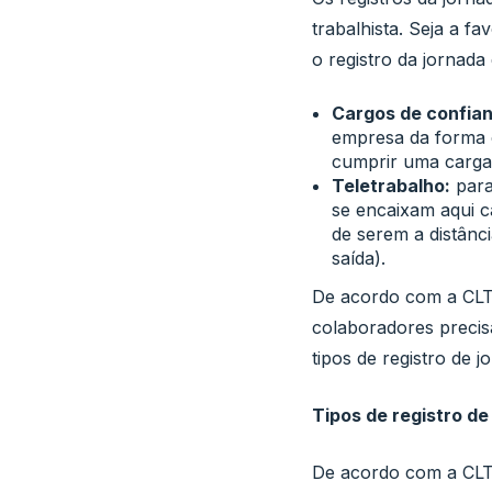
trabalhista. Seja a f
o registro da jornada
Cargos de confia
empresa da forma 
cumprir uma carga 
Teletrabalho:
para
se encaixam aqui ca
de serem a distânc
saída).
De acordo com a CLT
colaboradores precis
tipos de registro de 
Tipos de registro de
De acordo com a CLT, 