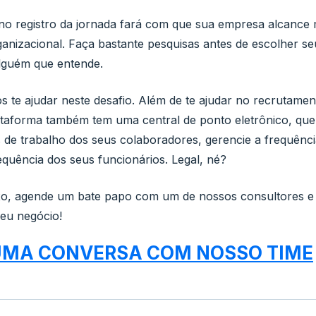
a no registro da jornada fará com que sua empresa alcance
ganizacional. Faça bastante pesquisas antes de escolher se
alguém que entende.
te ajudar neste desafio. Além de te ajudar no recrutamen
ataforma também tem uma central de ponto eletrônico, que
as de trabalho dos seus colaboradores, gerencie a frequênc
requência dos seus funcionários. Legal, né?
ixo, agende um bate papo com um de nossos consultores 
seu negócio!
UMA CONVERSA COM NOSSO TIME