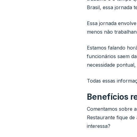
Brasil, essa jornada 
Essa jornada envolve
menos não trabalhan
Estamos falando horá
funcionários saem d
necessidade pontual,
Todas essas informaç
Benefícios r
Comentamos sobre a i
Restaurante fique de 
interessa?