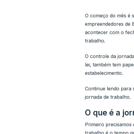
O começo do mês é s
empreendedores de Ba
acontecer com o fech
trabalho.
O controle da jornada
lei, também tem pape
estabelecimento.
Continue lendo para s
jornada de trabalho.
O que é a jo
Primeiro precisamos 
trabalho é o tempo q