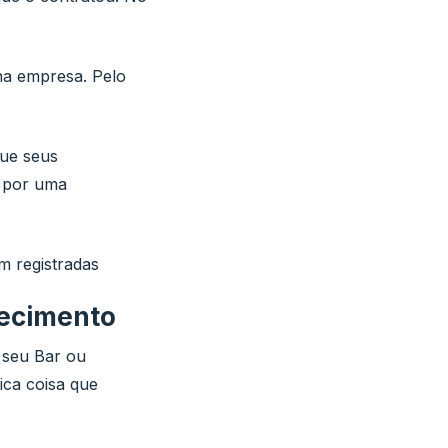
 na empresa. Pelo
que seus
 por uma
m registradas
lecimento
 seu Bar ou
ica coisa que