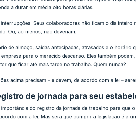
tende a durar em média oito horas diárias.
 interrupções. Seus colaboradores não ficam o dia inteiro
do. Ou, ao menos, não deveriam.
rio de almoço, saídas antecipadas, atrasados e o horário 
a empresa para o merecido descanso. Eles também podem,
 ter que ficar até mais tarde no trabalho. Quem nunca?
ões acima precisam – e devem, de acordo com a lei – sere
egistro de jornada para seu estabe
mportância do registro da jornada de trabalho para que o
acordo com a lei. Mas será que cumprir a legislação é a ún