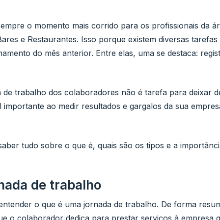
empre o momento mais corrido para os profissionais da á
res e Restaurantes. Isso porque existem diversas tarefa
amento do mês anterior. Entre elas, uma se destaca: regis
 de trabalho dos colaboradores não é tarefa para deixar de
l importante ao medir resultados e gargalos da sua empre
aber tudo sobre o que é, quais são os tipos e a importânci
rnada de trabalho
entender o que é uma jornada de trabalho. De forma resum
ue o colaborador dedica para prestar serviços à empresa 