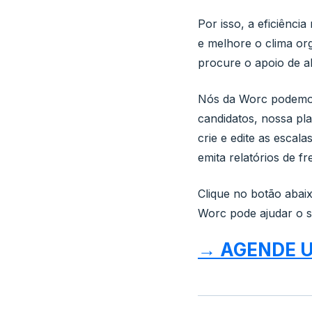
Por isso, a eficiênci
e melhore o clima or
procure o apoio de 
Nós da Worc podemos 
candidatos, nossa pl
crie e edite as escal
emita relatórios de f
Clique no botão aba
Worc pode ajudar o 
→ AGENDE 