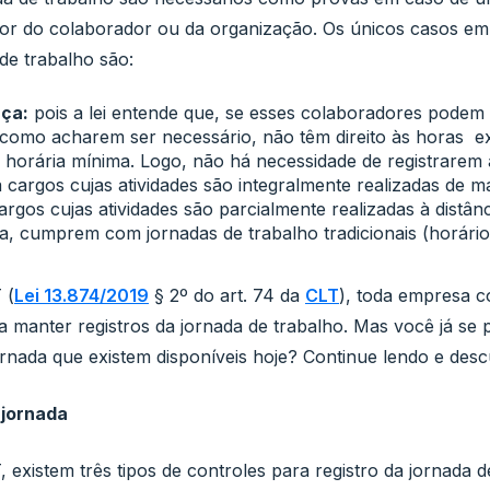
avor do colaborador ou da organização. Os únicos casos em 
 de trabalho são:
nça:
pois a lei entende que, se esses colaboradores podem e
como acharem ser necessário, não têm direito às horas e
horária mínima. Logo, não há necessidade de registrarem 
 cargos cujas atividades são integralmente realizadas de 
rgos cujas atividades são parcialmente realizadas à distân
ia, cumprem com jornadas de trabalho tradicionais (horário
 (
Lei 13.874/2019
§ 2º do art. 74 da
CLT
), toda empresa 
a manter registros da jornada de trabalho. Mas você já se 
jornada que existem disponíveis hoje? Continue lendo e desc
 jornada
existem três tipos de controles para registro da jornada d