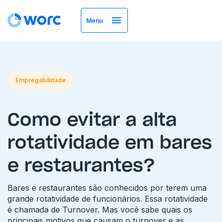
Menu
Empregabilidade
Como evitar a alta
rotatividade em bares
e restaurantes?
Bares e restaurantes são conhecidos por terem uma
grande rotatividade de funcionários. Essa rotatividade
é chamada de Turnover. Mas você sabe quais os
principais motivos que causam o turnover e as