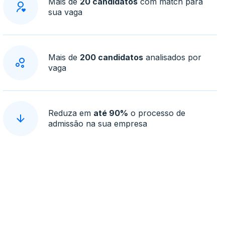
Mais de
20 candidatos
com match para
sua vaga
Mais de
200 candidatos
analisados por
vaga
Reduza em
até 90%
o processo de
admissão na sua empresa