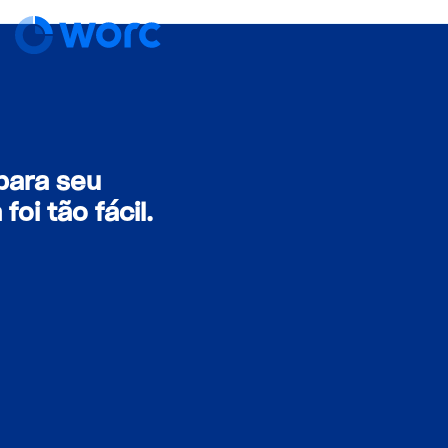
para seu
oi tão fácil.