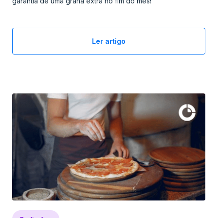
garantia de uma grana extra no fim do mês!
Ler artigo