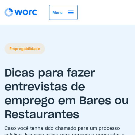
Menu
Empregabilidade
Dicas para fazer
entrevistas de
emprego em Bares ou
Restaurantes
Caso você tenha sido chamado para um processo
seletivo, leia esse artigo para conseguir conquistar a