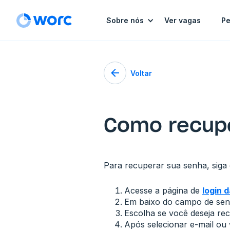
Sobre nós
Ver vagas
Pe
Voltar
Como recup
Para recuperar sua senha, siga
Acesse a página de
login 
Em baixo do campo de senh
Escolha se você deseja re
Após selecionar e-mail ou