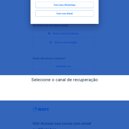
Selecione o canal de recuperação