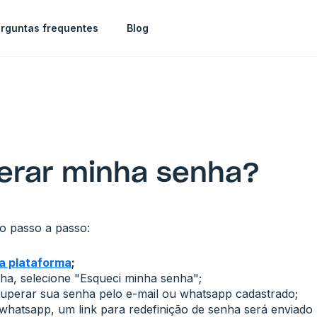
rguntas frequentes
Blog
erar minha senha?
 o passo a passo:
da plataforma
;
a, selecione "Esqueci minha senha";
cuperar sua senha pelo e-mail ou whatsapp cadastrado;
 whatsapp, um link para redefinição de senha será enviad