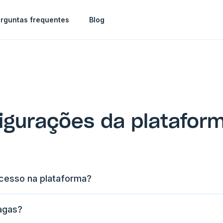
rguntas frequentes
Blog
figurações da platafor
acesso na plataforma?
agas?