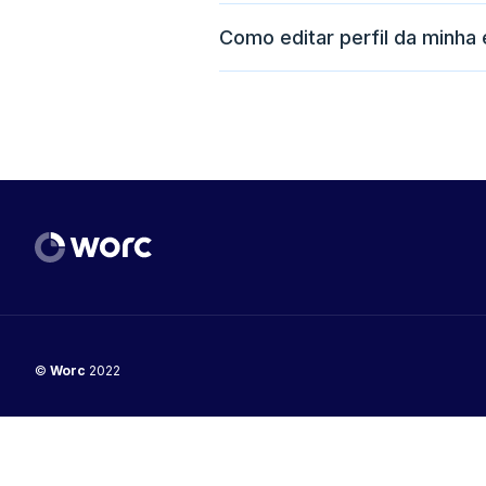
Como editar perfil da minha
©
Worc
2022