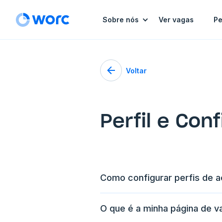
Sobre nós
Ver vagas
Pe
Voltar
Perfil e Con
Como configurar perfis de 
O que é a minha página de v